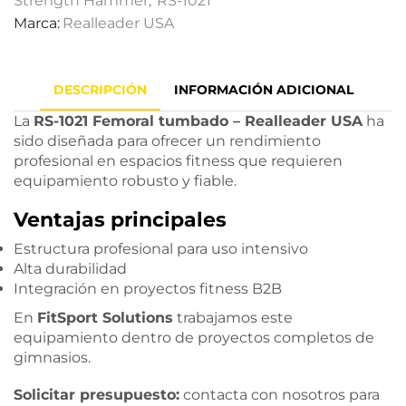
Strength Hammer
,
RS-1021
Marca:
Realleader USA
DESCRIPCIÓN
INFORMACIÓN ADICIONAL
La
RS-1021 Femoral tumbado – Realleader USA
ha
sido diseñada para ofrecer un rendimiento
profesional en espacios fitness que requieren
equipamiento robusto y fiable.
Ventajas principales
Estructura profesional para uso intensivo
Alta durabilidad
Integración en proyectos fitness B2B
En
FitSport Solutions
trabajamos este
equipamiento dentro de proyectos completos de
gimnasios.
Solicitar presupuesto:
contacta con nosotros para