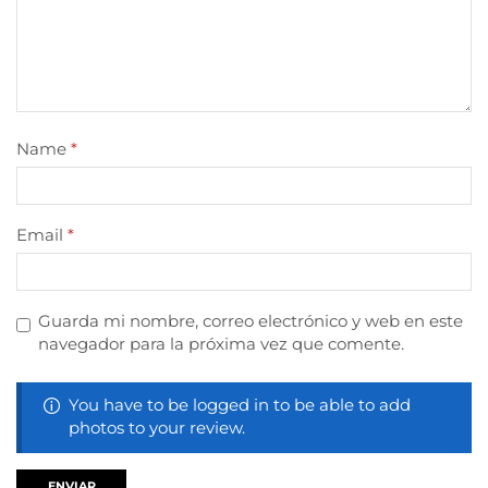
Name
*
Email
*
Guarda mi nombre, correo electrónico y web en este
navegador para la próxima vez que comente.
You have to be logged in to be able to add
photos to your review.