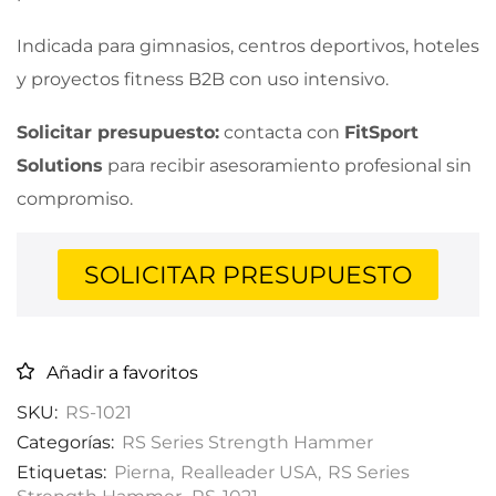
Indicada para gimnasios, centros deportivos, hoteles
y proyectos fitness B2B con uso intensivo.
Solicitar presupuesto:
contacta con
FitSport
Solutions
para recibir asesoramiento profesional sin
compromiso.
SOLICITAR PRESUPUESTO
Añadir a favoritos
SKU:
RS-1021
Categorías:
RS Series Strength Hammer
Etiquetas:
Pierna
,
Realleader USA
,
RS Series