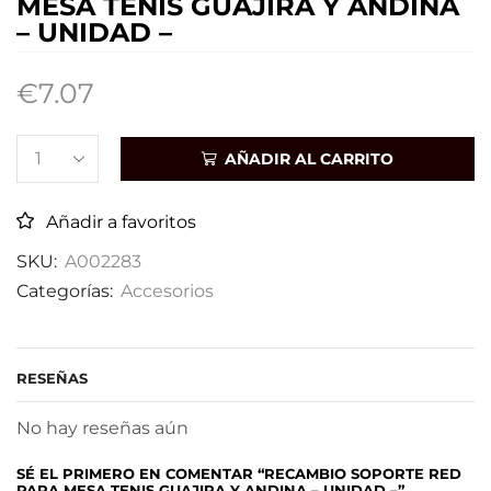
MESA TENIS GUAJIRA Y ANDINA
– UNIDAD –
€
7.07
AÑADIR AL CARRITO
Añadir a favoritos
SKU:
A002283
Categorías:
Accesorios
RESEÑAS
No hay reseñas aún
SÉ EL PRIMERO EN COMENTAR “RECAMBIO SOPORTE RED
PARA MESA TENIS GUAJIRA Y ANDINA – UNIDAD –”