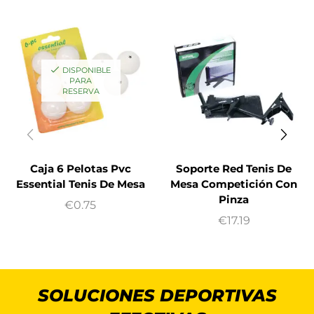
DISPONIBLE
PARA
RESERVA
Caja 6 Pelotas Pvc
Soporte Red Tenis De
Essential Tenis De Mesa
Mesa Competición Con
Pinza
€
0.75
€
17.19
SOLUCIONES DEPORTIVAS