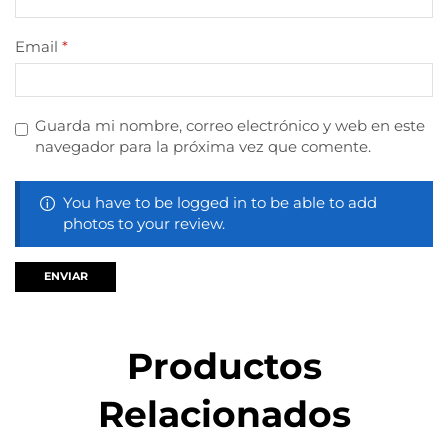
Email
*
Guarda mi nombre, correo electrónico y web en este
navegador para la próxima vez que comente.
You have to be logged in to be able to add
photos to your review.
Productos
Relacionados