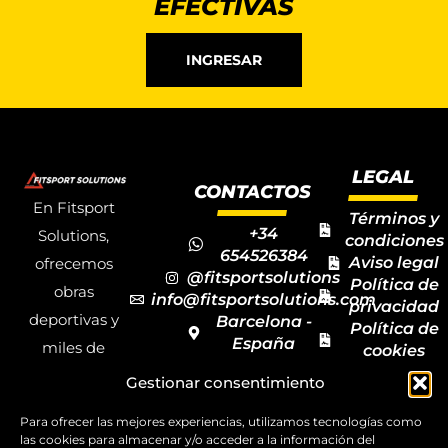
EFECTIVAS
INGRESAR
LEGAL
CONTACTOS
En Fitsport
Términos y
+34
Solutions,
condiciones
654526384
Aviso legal
ofrecemos
@fitsportsolutions
Política de
obras
info@fitsportsolutions.com
privacidad
deportivas y
Barcelona -
Política de
España
miles de
cookies
Formulario
Accesibilida
productos y
Gestionar consentimiento
de contacto
Mapa del
materiales
sitio
Para ofrecer las mejores experiencias, utilizamos tecnologías como
deportivos
las cookies para almacenar y/o acceder a la información del