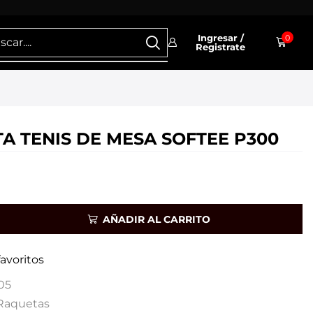
Ingresar /
0
Registrate
A TENIS DE MESA SOFTEE P300
AÑADIR AL CARRITO
favoritos
05
Raquetas