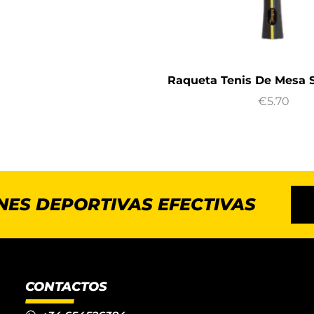
Raqueta Tenis De Mesa 
€
5.70
NES DEPORTIVAS EFECTIVAS
CONTACTOS