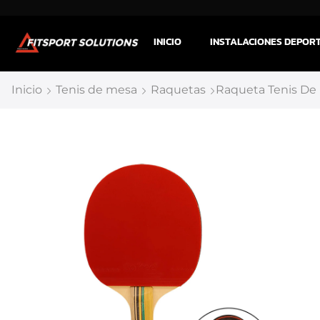
INICIO
INSTALACIONES DEPOR
Inicio
Tenis de mesa
Raquetas
Raqueta Tenis De