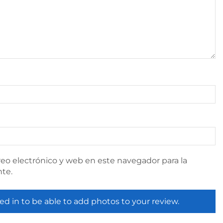
eo electrónico y web en este navegador para la
te.
ed in to be able to add photos to your review.