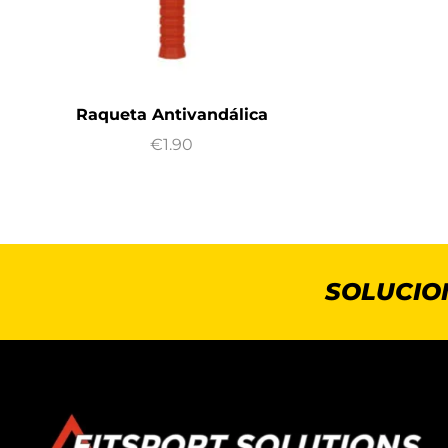
Raqueta Antivandálica
€
1.90
SOLUCIO