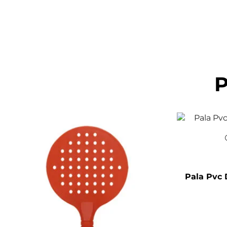
P
Pala Pvc 