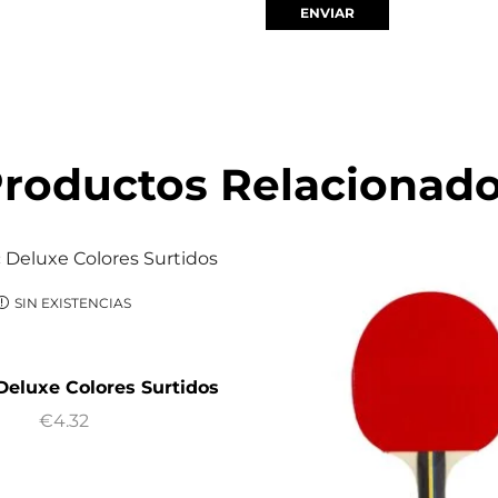
roductos Relacionad
SIN EXISTENCIAS
Deluxe Colores Surtidos
€
4.32