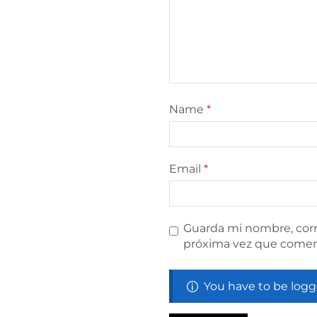
Name
*
Email
*
Guarda mi nombre, corr
próxima vez que comen
You have to be logg