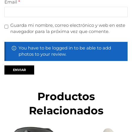
Email
*
Guarda mi nombre, correo electrónico y web en este
navegador para la próxima vez que comente.
You have to be logged in to be able to add
photos to your review.
Productos
Relacionados