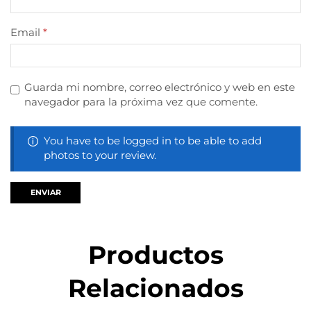
Email
*
Guarda mi nombre, correo electrónico y web en este
navegador para la próxima vez que comente.
You have to be logged in to be able to add
photos to your review.
Productos
Relacionados