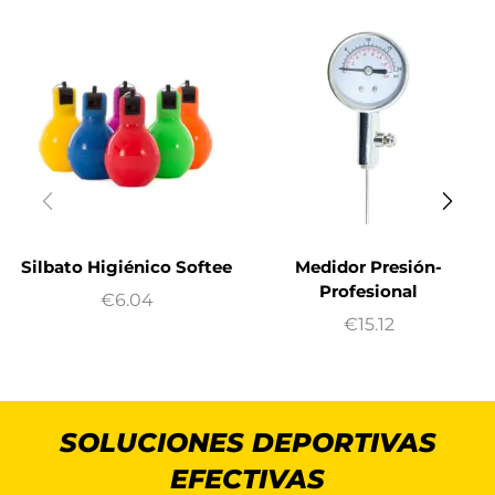
Silbato Higiénico Softee
Medidor Presión-
Profesional
€
6.04
€
15.12
SOLUCIONES DEPORTIVAS
EFECTIVAS