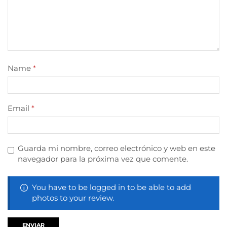
Name
*
Email
*
Guarda mi nombre, correo electrónico y web en este
navegador para la próxima vez que comente.
You have to be logged in to be able to add
photos to your review.