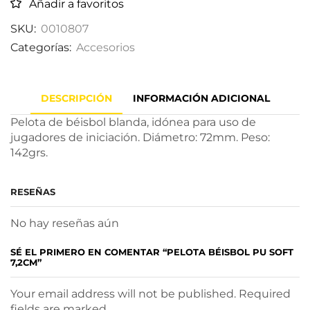
Añadir a favoritos
SKU:
0010807
Categorías:
Accesorios
DESCRIPCIÓN
INFORMACIÓN ADICIONAL
Pelota de béisbol blanda, idónea para uso de
jugadores de iniciación. Diámetro: 72mm. Peso:
142grs.
RESEÑAS
No hay reseñas aún
SÉ EL PRIMERO EN COMENTAR “PELOTA BÉISBOL PU SOFT
7,2CM”
Your email address will not be published. Required
fields are marked