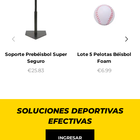
Soporte Prebéisbol Super
Lote 5 Pelotas Béisbol
Seguro
Foam
€
25.83
€
6.99
SOLUCIONES DEPORTIVAS
EFECTIVAS
INGRESAR