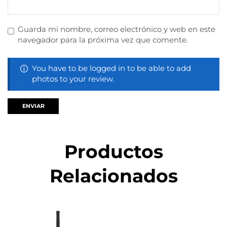
Guarda mi nombre, correo electrónico y web en este
navegador para la próxima vez que comente.
You have to be logged in to be able to add
photos to your review.
Productos
Relacionados