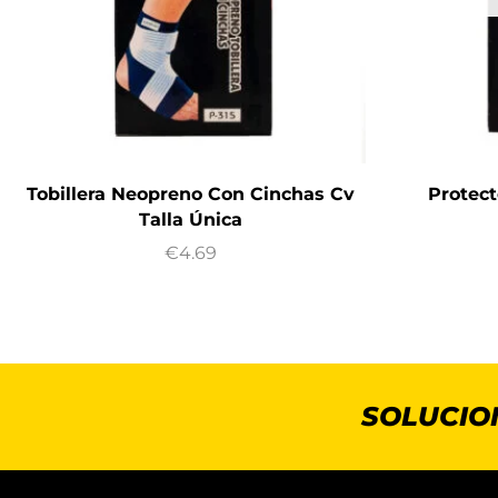
Tobillera Neopreno Con Cinchas Cv
Protec
Talla Única
€
4.69
SOLUCIO