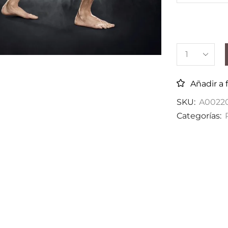
Añadir a 
SKU:
A0022
Categorías: