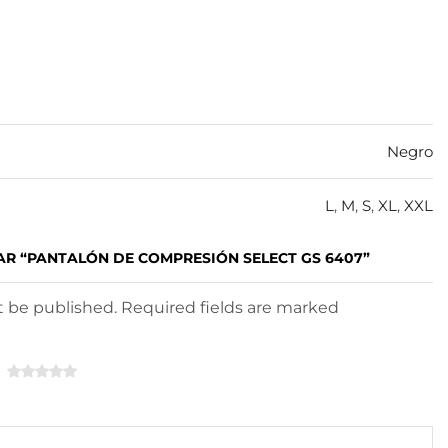
Negro
L
,
M
,
S
,
XL
,
XXL
AR “PANTALÓN DE COMPRESIÓN SELECT GS 6407”
ot be published. Required fields are marked