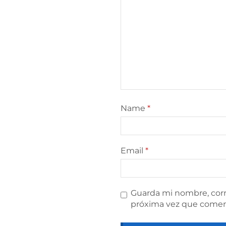
Name
*
Email
*
Guarda mi nombre, corr
próxima vez que comen