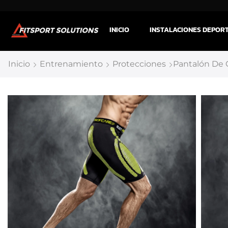
INICIO
INSTALACIONES DEPOR
Inicio
Entrenamiento
Protecciones
Pantalón De 