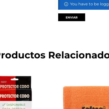
You have to be logg
roductos Relacionad
DISPONIBLE
PARA RESERVA