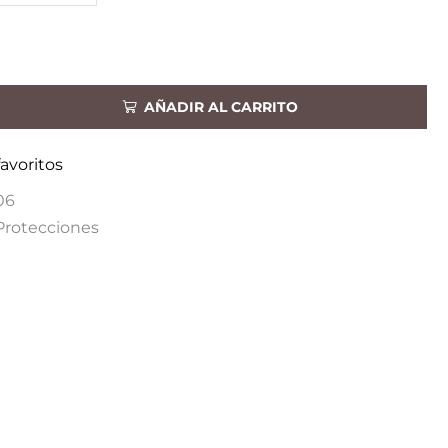
AÑADIR AL CARRITO
favoritos
06
Protecciones