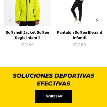
Softshell Jacket Softee
Pantalón Softee Elegant
Regis Infantil
Infantil
€
21.49
€
10.60
SOLUCIONES DEPORTIVAS
EFECTIVAS
INGRESAR