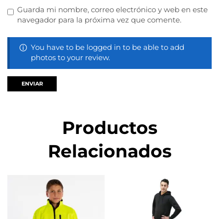
Guarda mi nombre, correo electrónico y web en este
navegador para la próxima vez que comente.
You have to be logged in to be able to add
photos to your review.
Productos
Relacionados