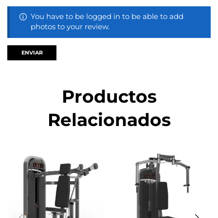
You have to be logged in to be able to add
photos to your review.
Productos
Relacionados