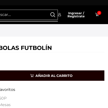
Ingresar /
0
Registrate
 BOLAS FUTBOLÍN
AÑADIR AL CARRITO
favoritos
50P
Mesas