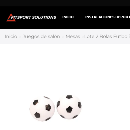
INICIO
INSTALACIONES DEPOR
Inicio
Juegos de salón
Mesas
Lote 2 Bolas Futbol