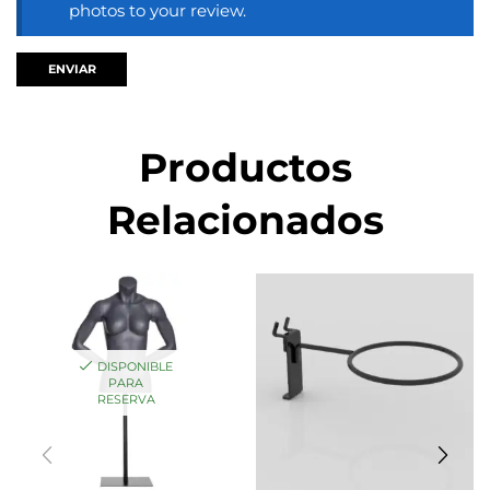
photos to your review.
Productos
Relacionados
DISPONIBLE
PARA
RESERVA