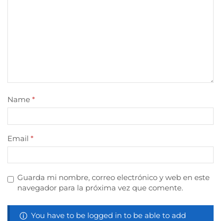
Name
*
Email
*
Guarda mi nombre, correo electrónico y web en este
navegador para la próxima vez que comente.
You have to be logged in to be able to add