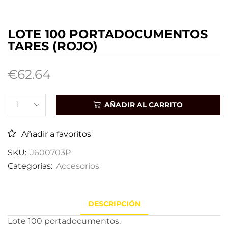
LOTE 100 PORTADOCUMENTOS
TARES (ROJO)
€
62.64
AÑADIR AL CARRITO
Añadir a favoritos
SKU:
J600703P
Categorías:
Accesorios
DESCRIPCIÓN
Lote 100 portadocumentos.