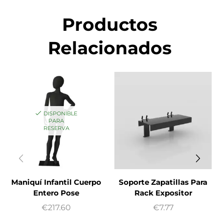
Productos
Relacionados
DISPONIBLE
PARA
RESERVA
Maniquí Infantil Cuerpo
Soporte Zapatillas Para
Entero Pose
Rack Expositor
€
217.60
€
7.77