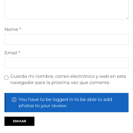
Name
*
Email
*
Guarda mi nombre, correo electrónico y web en este
navegador para la próxima vez que comente.
You have to be logged in to be able to add
photos to your review.