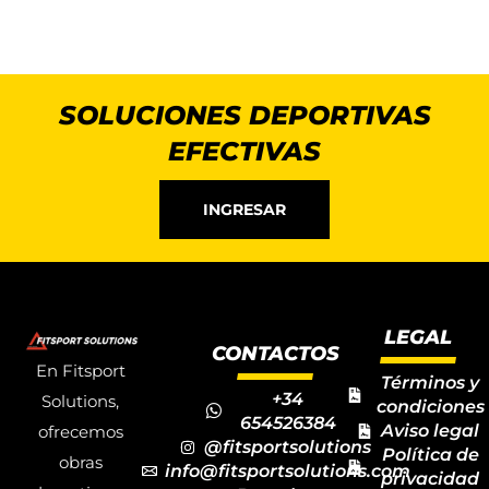
SOLUCIONES DEPORTIVAS
EFECTIVAS
INGRESAR
LEGAL
CONTACTOS
En Fitsport
Términos y
+34
Solutions,
condiciones
654526384
Aviso legal
ofrecemos
@fitsportsolutions
Política de
obras
info@fitsportsolutions.com
privacidad