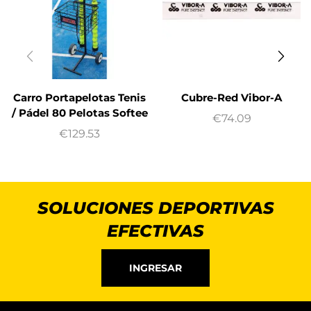
Carro Portapelotas Tenis
Cubre-Red Vibor-A
/ Pádel 80 Pelotas Softee
€
74.09
€
129.53
SOLUCIONES DEPORTIVAS
EFECTIVAS
INGRESAR