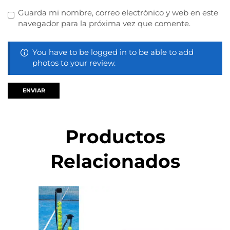
Guarda mi nombre, correo electrónico y web en este
navegador para la próxima vez que comente.
You have to be logged in to be able to add
photos to your review.
Productos
Relacionados