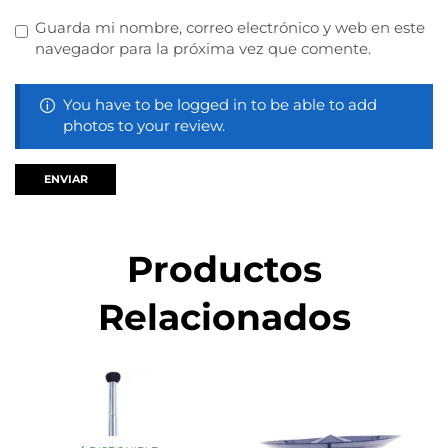
Guarda mi nombre, correo electrónico y web en este
navegador para la próxima vez que comente.
You have to be logged in to be able to add
photos to your review.
Productos
Relacionados