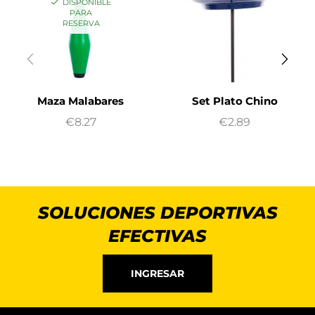
DISPONIBLE
PARA
RESERVA
Maza Malabares
Set Plato Chino
€
8.27
€
2.89
SOLUCIONES DEPORTIVAS
EFECTIVAS
INGRESAR