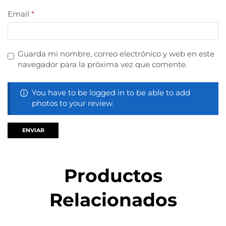
Email
*
Guarda mi nombre, correo electrónico y web en este
navegador para la próxima vez que comente.
You have to be logged in to be able to add
photos to your review.
Productos
Relacionados