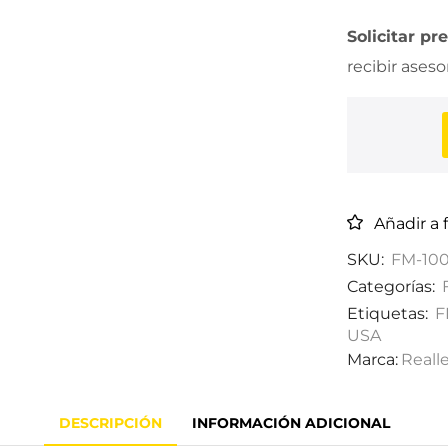
Solicitar pr
recibir ases
Añadir a 
SKU:
FM-10
Categorías:
Etiquetas:
F
USA
Marca:
Reall
DESCRIPCIÓN
INFORMACIÓN ADICIONAL