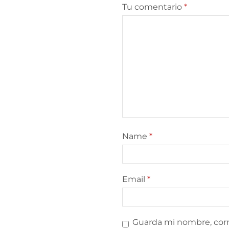
Tu comentario
*
Name
*
Email
*
Guarda mi nombre, corr