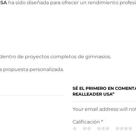
USA
ha sido diseñada para ofrecer un rendimiento profes
dentro de proyectos completos de gimnasios.
a propuesta personalizada.
SÉ EL PRIMERO EN COMENT
REALLEADER USA”
Your email address will n
Calificación
*