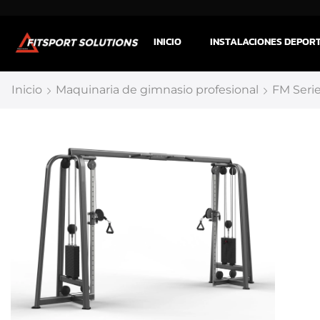
INICIO
INSTALACIONES DEPOR
Inicio
Maquinaria de gimnasio profesional
FM Seri