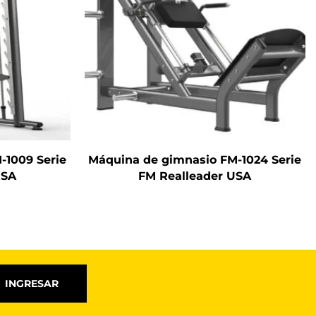
-1009 Serie
Máquina de gimnasio FM-1024 Serie
USA
FM Realleader USA
INGRESAR