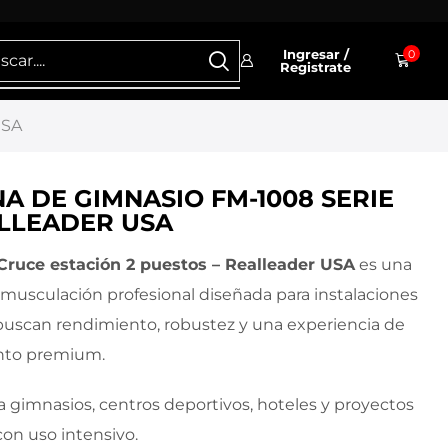
Ingresar /
0
Registrate
USA
A DE GIMNASIO FM-1008 SERIE
LLEADER USA
Cruce estación 2 puestos – Realleader USA
es una
usculación profesional diseñada para instalaciones
buscan rendimiento, robustez y una experiencia de
nto premium.
a gimnasios, centros deportivos, hoteles y proyectos
con uso intensivo.