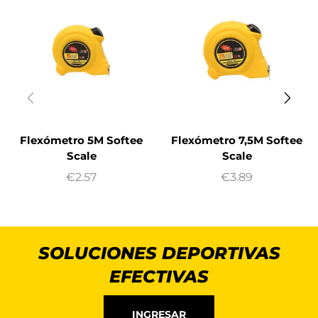
Flexómetro 5M Softee
Flexómetro 7,5M Softee
Scale
Scale
€
2.57
€
3.89
SOLUCIONES DEPORTIVAS
EFECTIVAS
INGRESAR