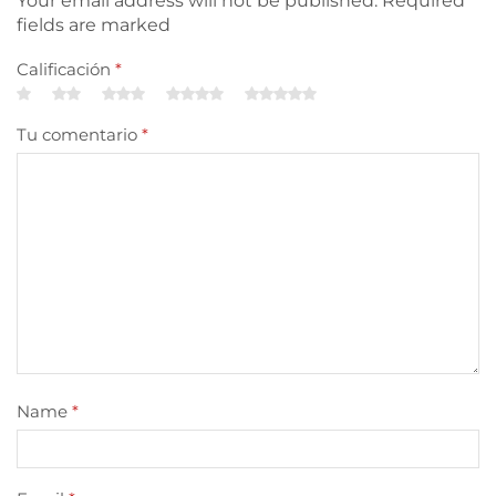
Your email address will not be published. Required
fields are marked
Calificación
*
Tu comentario
*
Name
*