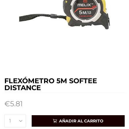
FLEXÓMETRO 5M SOFTEE
DISTANCE
€
5.81
AÑADIR AL CARRITO