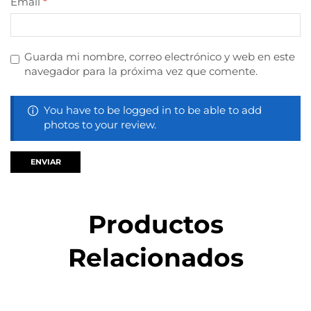
Email
*
Guarda mi nombre, correo electrónico y web en este
navegador para la próxima vez que comente.
You have to be logged in to be able to add
photos to your review.
Productos
Relacionados