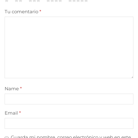
Tu comentario
*
Name
*
Email
*
Guarda mi nombre, correo electrónico y web en este