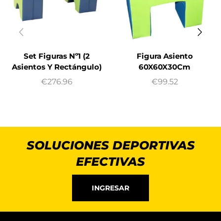
Set Figuras Nº1 (2
Figura Asiento
Asientos Y Rectángulo)
60X60X30Cm
€
276.96
€
99.52
SOLUCIONES DEPORTIVAS
EFECTIVAS
INGRESAR