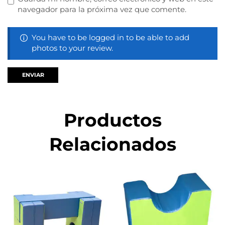
navegador para la próxima vez que comente.
You have to be logged in to be able to add
photos to your review.
Productos
Relacionados