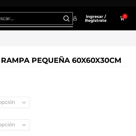
Ingresar /
0
Registrate
 RAMPA PEQUEÑA 60X60X30CM