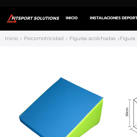
INICIO
INSTALACIONES DEPOR
Inicio
Psicomotricidad
Figuras acolchadas
Figur