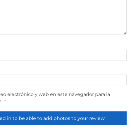
eo electrónico y web en este navegador para la
te.
ed in to be able to add photos to your review.