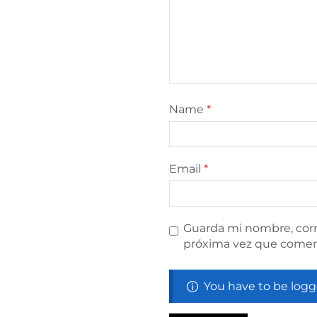
Name
*
Email
*
Guarda mi nombre, corr
próxima vez que comen
You have to be logg