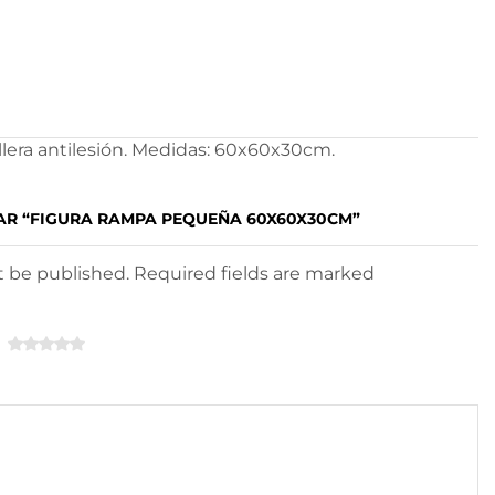
llera antilesión. Medidas: 60x60x30cm.
AR “FIGURA RAMPA PEQUEÑA 60X60X30CM”
ot be published. Required fields are marked