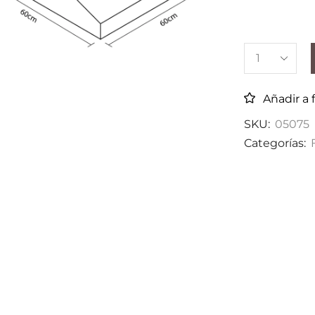
Añadir a 
SKU:
05075
Categorías: