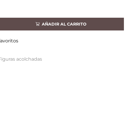
AÑADIR AL CARRITO
favoritos
Figuras acolchadas