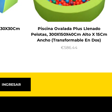
0X30X30Cm
Piscina Ovalada Plus Llenado
Pelotas, 300X150X40Cm Alto X 15Cm
Ancho (Transformable En Dos)
€
586.44
INGRESAR