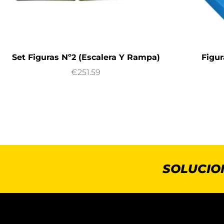
Set Figuras Nº2 (Escalera Y Rampa)
Figur
€
251.59
SOLUCIO