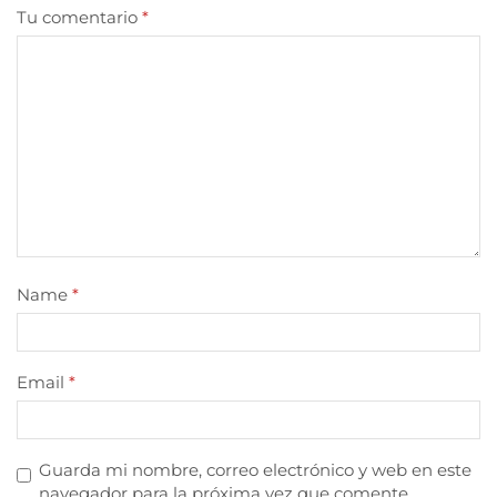
Tu comentario
*
Name
*
Email
*
Guarda mi nombre, correo electrónico y web en este
navegador para la próxima vez que comente.