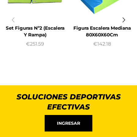
Set Figuras Nº2 (Escalera
Figura Escalera Mediana
Y Rampa)
80X60X60Cm
€
251.59
€
142.18
SOLUCIONES DEPORTIVAS
EFECTIVAS
INGRESAR