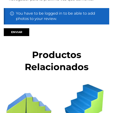
You have to be logged in to be able to add
photos to your review.
Productos
Relacionados