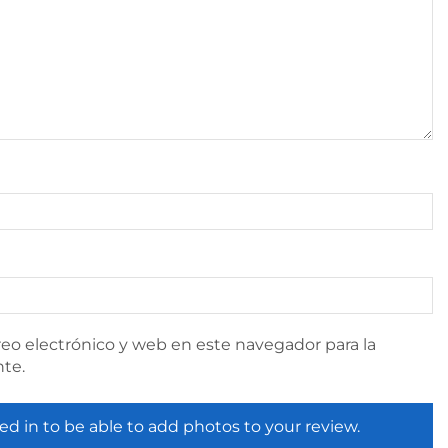
eo electrónico y web en este navegador para la
te.
ed in to be able to add photos to your review.