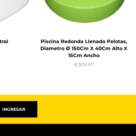
tral
Piscina Redonda Llenado Pelotas,
Diametro Ø 150Cm X 40Cm Alto X
15Cm Ancho
€
309.67
INGRESAR