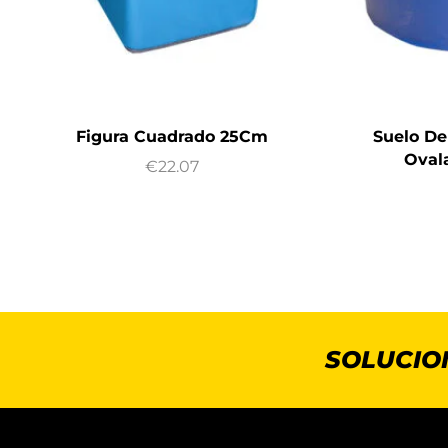
Figura Cuadrado 25Cm
Suelo De
Oval
€
22.07
SOLUCIO