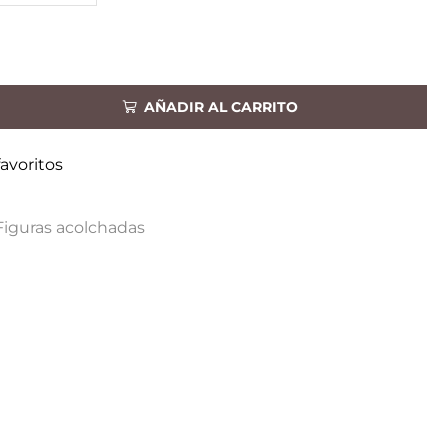
AÑADIR AL CARRITO
favoritos
Figuras acolchadas