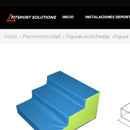
INICIO
INSTALACIONES DEPOR
Inicio
Psicomotricidad
Figuras acolchadas
Figura