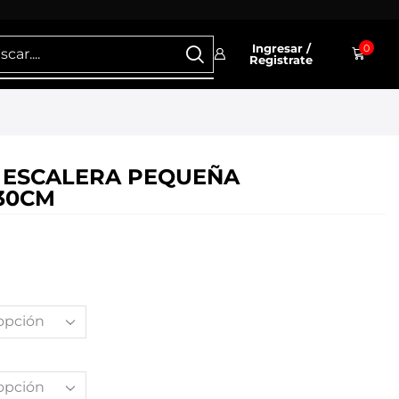
Ingresar /
0
Registrate
 ESCALERA PEQUEÑA
30CM