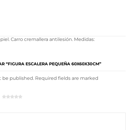
el. Carro cremallera antilesión. Medidas:
AR “FIGURA ESCALERA PEQUEÑA 60X60X30CM”
ot be published. Required fields are marked