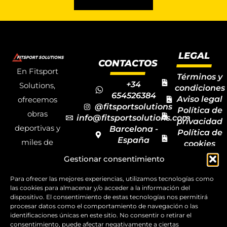
LEGAL
CONTACTOS
En Fitsport
Términos y
+34
Solutions,
condiciones
654526384
Aviso legal
ofrecemos
@fitsportsolutions
Política de
obras
info@fitsportsolutions.com
privacidad
deportivas y
Barcelona -
Política de
España
miles de
cookies
Formulario
Accesibilida
productos y
Gestionar consentimiento
de contacto
Mapa del
materiales
sitio
Para ofrecer las mejores experiencias, utilizamos tecnologías como
deportivos
las cookies para almacenar y/o acceder a la información del
dispositivo. El consentimiento de estas tecnologías nos permitirá
para todas las
procesar datos como el comportamiento de navegación o las
disciplinas,
identificaciones únicas en este sitio. No consentir o retirar el
consentimiento, puede afectar negativamente a ciertas