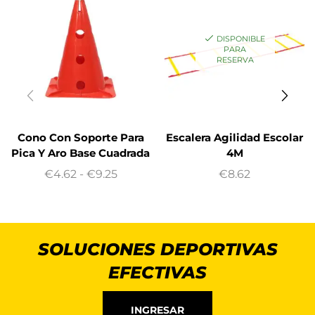
DISPONIBLE
PARA
RESERVA
Cono Con Soporte Para
Escalera Agilidad Escolar
Pica Y Aro Base Cuadrada
4M
€
4.62
-
€
9.25
€
8.62
SOLUCIONES DEPORTIVAS
EFECTIVAS
INGRESAR