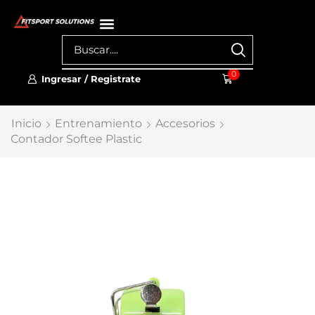
0
Ingresar / Registrate
Inicio
Entrenamiento
Accesorios
Contador Softee Plastic