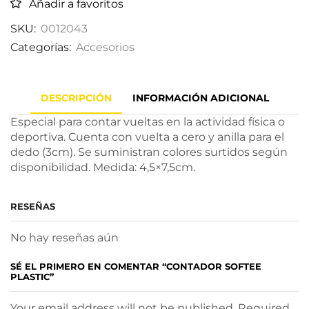
Añadir a favoritos
SKU:
0012043
Categorías:
Accesorios
DESCRIPCIÓN
INFORMACIÓN ADICIONAL
Especial para contar vueltas en la actividad física o
deportiva. Cuenta con vuelta a cero y anilla para el
dedo (3cm). Se suministran colores surtidos según
disponibilidad. Medida: 4,5×7,5cm.
RESEÑAS
No hay reseñas aún
SÉ EL PRIMERO EN COMENTAR “CONTADOR SOFTEE
PLASTIC”
Your email address will not be published. Required