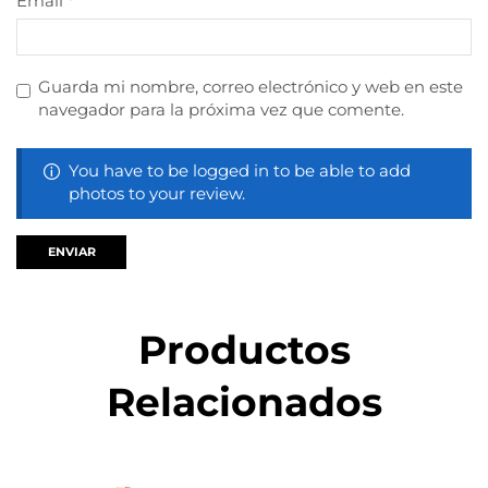
Email
*
Guarda mi nombre, correo electrónico y web en este
navegador para la próxima vez que comente.
You have to be logged in to be able to add
photos to your review.
Productos
Relacionados