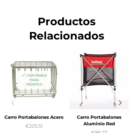
Productos
Relacionados
DISPONIBLE
PARA
RESERVA
Carro Portabalones Acero
Carro Portabalones
Aluminio Red
€
205.51
€
86.27