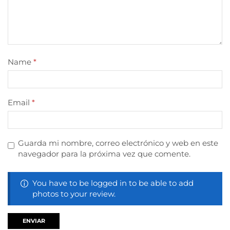
Name
*
Email
*
Guarda mi nombre, correo electrónico y web en este
navegador para la próxima vez que comente.
You have to be logged in to be able to add
photos to your review.