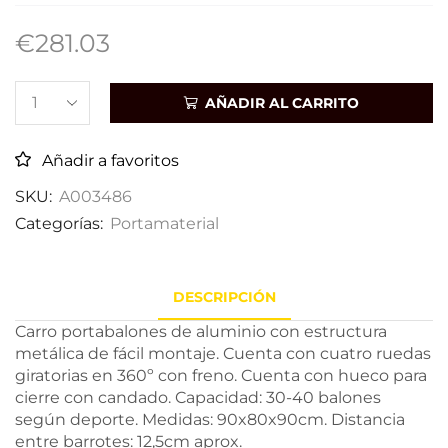
€
281.03
AÑADIR AL CARRITO
Añadir a favoritos
SKU:
A003486
Categorías:
Portamaterial
DESCRIPCIÓN
Carro portabalones de aluminio con estructura
metálica de fácil montaje. Cuenta con cuatro ruedas
giratorias en 360º con freno. Cuenta con hueco para
cierre con candado. Capacidad: 30-40 balones
según deporte. Medidas: 90x80x90cm. Distancia
entre barrotes: 12,5cm aprox.