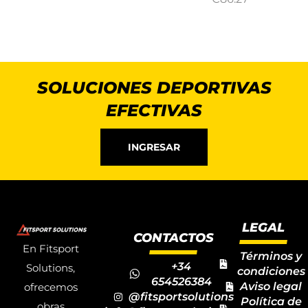
SOLUCIONES DEPORTIVAS
EFECTIVAS
INGRESAR
LEGAL
CONTACTOS
En Fitsport
Términos y
+34
Solutions,
condiciones
654526384
Aviso legal
ofrecemos
@fitsportsolutions
Política de
obras