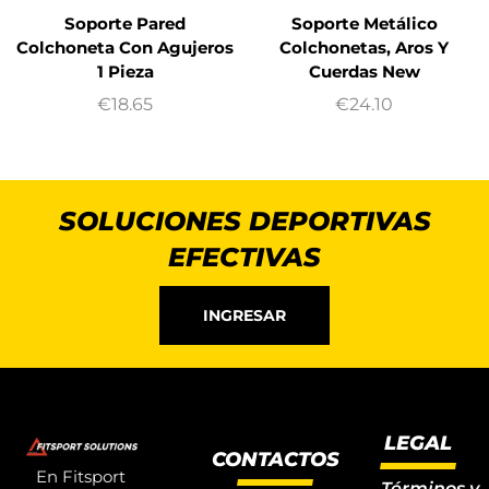
Soporte Pared
Soporte Metálico
Colchoneta Con Agujeros
Colchonetas, Aros Y
1 Pieza
Cuerdas New
€
18.65
€
24.10
SOLUCIONES DEPORTIVAS
EFECTIVAS
INGRESAR
LEGAL
CONTACTOS
En Fitsport
Términos y