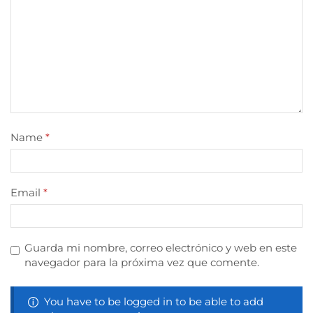
Name
*
Email
*
Guarda mi nombre, correo electrónico y web en este
navegador para la próxima vez que comente.
You have to be logged in to be able to add