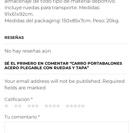
almacenaje de todo tipo de material deportivo.
Incluye ruedas para transporte. Medidas:
91x61x92cm.
Medidas del packaging: 150x85x7cm. Peso: 20kg.
RESEÑAS
No hay reseñas aún
SÉ EL PRIMERO EN COMENTAR “CARRO PORTABALONES
ACERO PLEGABLE CON RUEDAS Y TAPA”
Your email address will not be published. Required
fields are marked
Calificación
*
Tu comentario
*