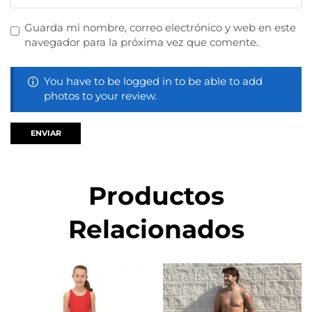
Guarda mi nombre, correo electrónico y web en este
navegador para la próxima vez que comente.
You have to be logged in to be able to add
photos to your review.
Productos
Relacionados