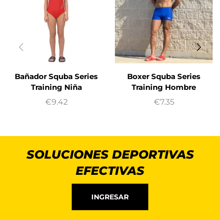
Bañador Squba Series
Boxer Squba Series
Training Niña
Training Hombre
€
9.42
€
7.35
SOLUCIONES DEPORTIVAS
EFECTIVAS
INGRESAR