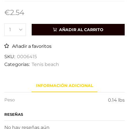
€
2.54
AÑADIR AL CARRITO
Añadir a favoritos
SKU:
0006415
Categorías:
Tenis beach
INFORMACIÓN ADICIONAL
Peso
0.14 lbs
RESEÑAS
No hay reseñas aún