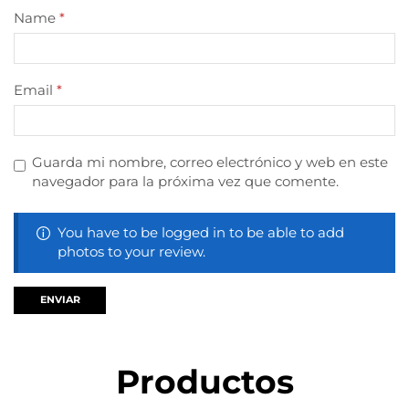
Name
*
Email
*
Guarda mi nombre, correo electrónico y web en este
navegador para la próxima vez que comente.
You have to be logged in to be able to add
photos to your review.
Productos