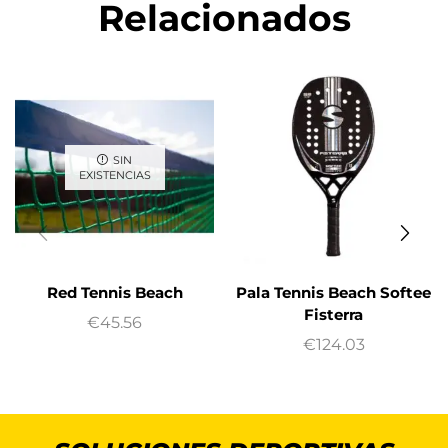
Relacionados
SIN
EXISTENCIAS
Red Tennis Beach
Pala Tennis Beach Softee
Fisterra
€
45.56
€
124.03