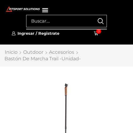
0
Ingresar / Registrate
Inicio
Outdoor
Accesorios
Bastón De Marcha Trail -Unidad-