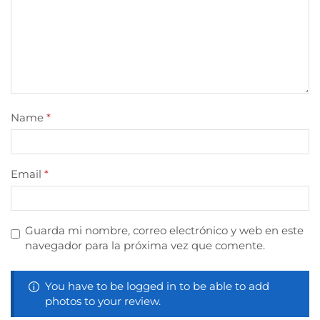
Name
*
Email
*
Guarda mi nombre, correo electrónico y web en este
navegador para la próxima vez que comente.
You have to be logged in to be able to add
photos to your review.