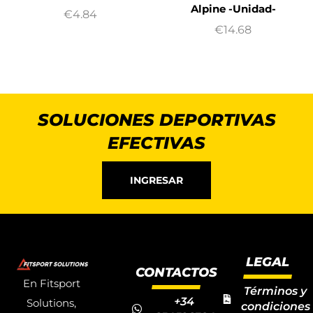
Alpine -Unidad-
€
4.84
€
14.68
SOLUCIONES DEPORTIVAS
EFECTIVAS
INGRESAR
LEGAL
CONTACTOS
En Fitsport
Términos y
+34
Solutions,
condiciones