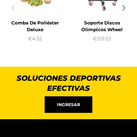
Comba De Poliéster
Soporte Discos
Deluxe
Olímpicos Wheel
€
4.32
€
129.53
SOLUCIONES DEPORTIVAS
EFECTIVAS
INGRESAR