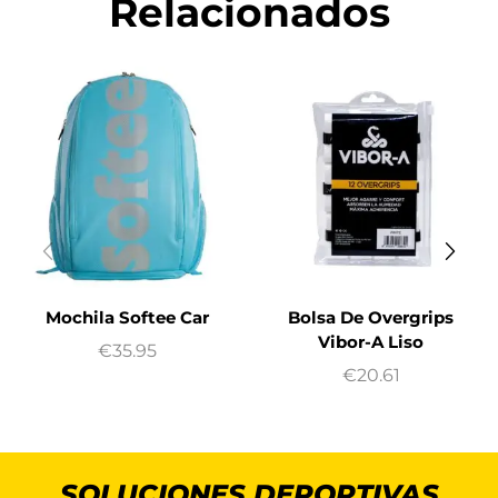
Relacionados
Mochila Softee Car
Bolsa De Overgrips
Vibor-A Liso
€
35.95
€
20.61
SOLUCIONES DEPORTIVAS