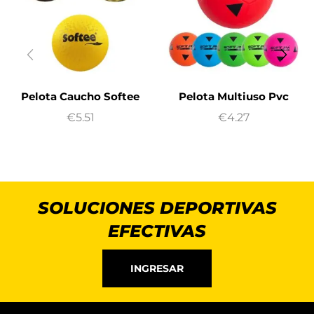
Pelota Caucho Softee
Pelota Multiuso Pvc
€
5.51
€
4.27
SOLUCIONES DEPORTIVAS
EFECTIVAS
INGRESAR