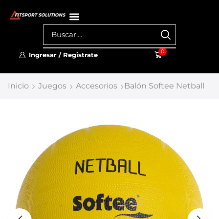
0
Ingresar / Registrate
Inicio
Juegos
Accesorios
Balón Softee Netball