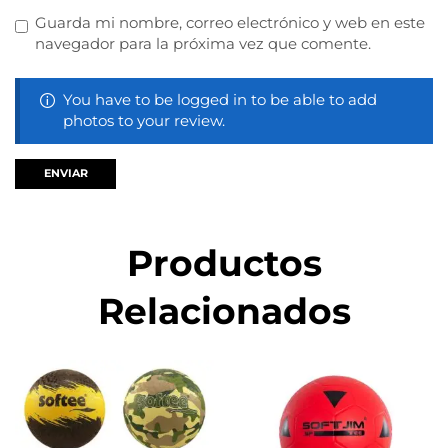
Guarda mi nombre, correo electrónico y web en este
navegador para la próxima vez que comente.
You have to be logged in to be able to add
photos to your review.
Productos
Relacionados