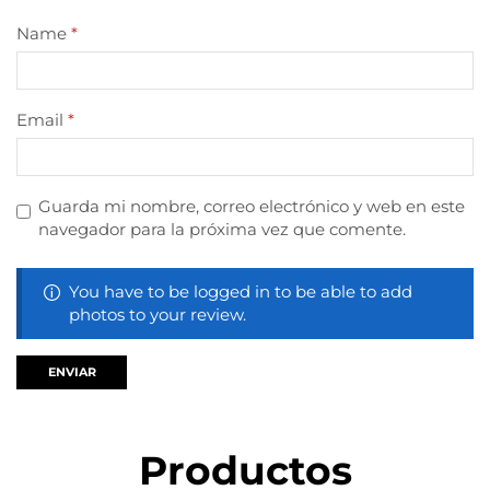
Name
*
Email
*
Guarda mi nombre, correo electrónico y web en este
navegador para la próxima vez que comente.
You have to be logged in to be able to add
photos to your review.
Productos