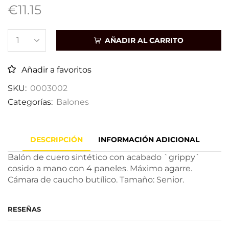
€
11.15
AÑADIR AL CARRITO
Añadir a favoritos
SKU:
0003002
Categorías:
Balones
DESCRIPCIÓN
INFORMACIÓN ADICIONAL
Balón de cuero sintético con acabado `grippy`
cosido a mano con 4 paneles. Máximo agarre.
Cámara de caucho butílico. Tamaño: Senior.
RESEÑAS