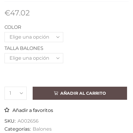
€
47.02
COLOR
TALLA BALONES
AÑADIR AL CARRITO
Añadir a favoritos
SKU:
A002656
Categorías:
Balones