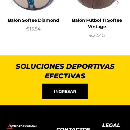
Balón Softee Diamond
Balón Fútbol 11 Softee
Vintage
€
15.54
€
22.45
SOLUCIONES DEPORTIVAS
EFECTIVAS
INGRESAR
LEGAL
CONTACTOS