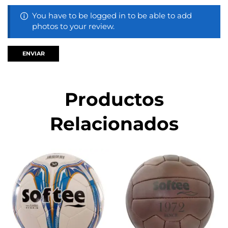
You have to be logged in to be able to add
photos to your review.
Productos
Relacionados