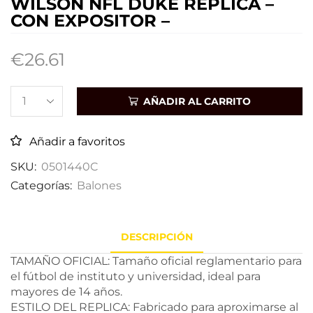
WILSON NFL DUKE RÉPLICA –
CON EXPOSITOR –
€
26.61
AÑADIR AL CARRITO
Añadir a favoritos
SKU:
0501440C
Categorías:
Balones
DESCRIPCIÓN
TAMAÑO OFICIAL: Tamaño oficial reglamentario para
el fútbol de instituto y universidad, ideal para
mayores de 14 años.
ESTILO DEL REPLICA: Fabricado para aproximarse al