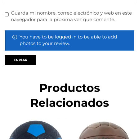
Guarda mi nombre, correo electrónico y web en este
navegador para la próxima vez que comente.
You have to be logged in to be able to add
photos to your review.
Productos
Relacionados