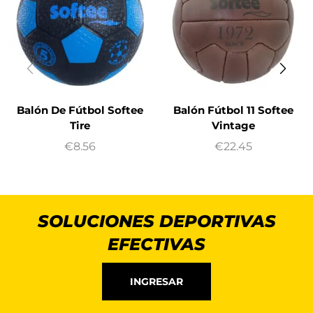
Balón De Fútbol Softee
Balón Fútbol 11 Softee
Tire
Vintage
€
8.56
€
22.45
SOLUCIONES DEPORTIVAS
EFECTIVAS
INGRESAR