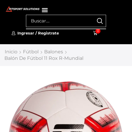
0
Ingresar / Registrate
Inicio
Fútbol
Balones
Balón De Fútbol 11 Rox R-Mundial