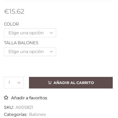
€
15.62
COLOR
TALLA BALONES
AÑADIR AL CARRITO
Añadir a favoritos
SKU:
A005821
Categorías:
Balones