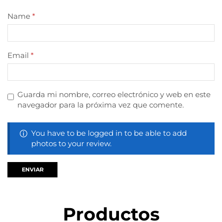
Name
*
Email
*
Guarda mi nombre, correo electrónico y web en este
navegador para la próxima vez que comente.
You have to be logged in to be able to add
photos to your review.
Productos