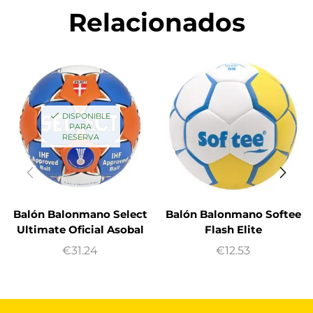
Relacionados
DISPONIBLE
PARA
RESERVA
Balón Balonmano Select
Balón Balonmano Softee
Ultimate Oficial Asobal
Flash Elite
€
31.24
€
12.53