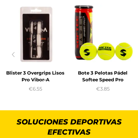
Blister 3 Overgrips Lisos
Bote 3 Pelotas Pádel
Pro Vibor-A
Softee Speed Pro
€
6.55
€
3.85
SOLUCIONES DEPORTIVAS
EFECTIVAS