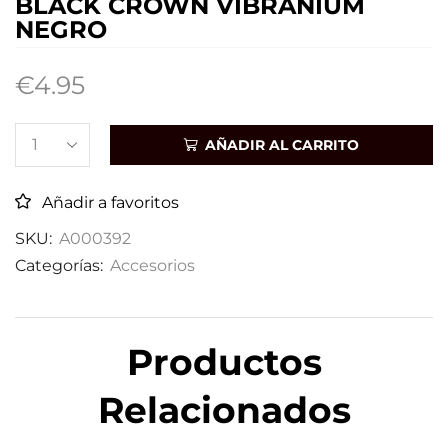
BLACK CROWN VIBRANIUM
NEGRO
€
4.95
AÑADIR AL CARRITO
Añadir a favoritos
SKU:
A000392
Categorías:
Accesorios
Productos
Relacionados