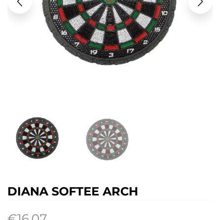
DIANA SOFTEE ARCH
€
16.07