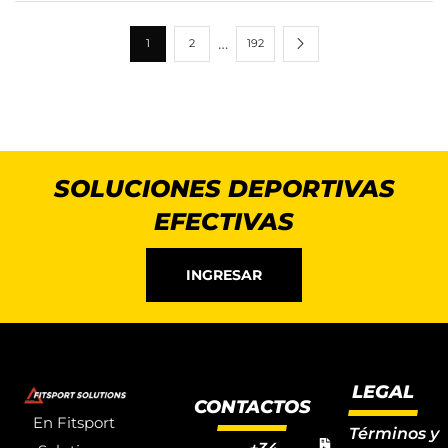
…
1
2
192
SOLUCIONES DEPORTIVAS
EFECTIVAS
INGRESAR
LEGAL
CONTACTOS
En Fitsport
Términos y