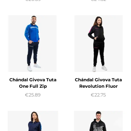
Chándal Givova Tuta
Chándal Givova Tuta
One Full Zip
Revolution Fluor
€
25.89
€
22.75