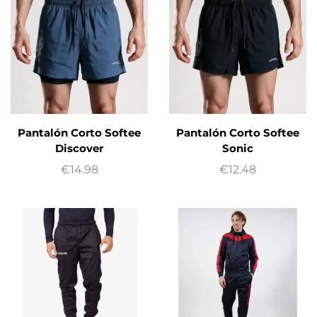
Pantalón Corto Softee
Pantalón Corto Softee
Discover
Sonic
€
14.98
€
12.48