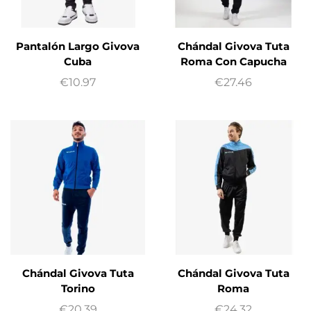
Pantalón Largo Givova
Chándal Givova Tuta
Cuba
Roma Con Capucha
€
10.97
€
27.46
Chándal Givova Tuta
Chándal Givova Tuta
Torino
Roma
€
20.39
€
24.32