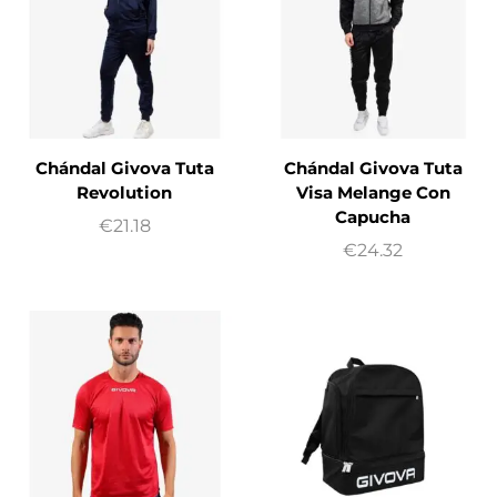
Chándal Givova Tuta
Chándal Givova Tuta
Revolution
Visa Melange Con
Capucha
€
21.18
€
24.32