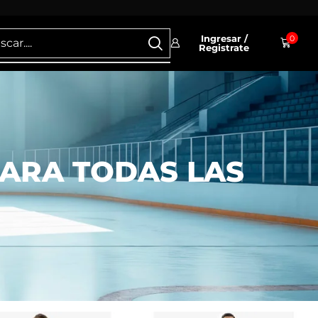
Ingresar /
0
Registrate
PARA TODAS LAS