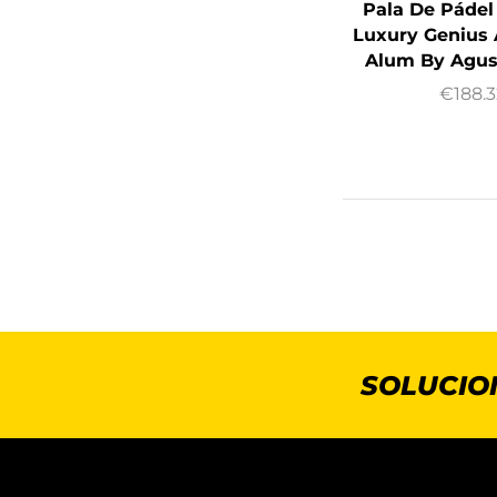
Pala De Pádel
Luxury Genius 
Alum By Agus
€
188.3
SOLUCIO