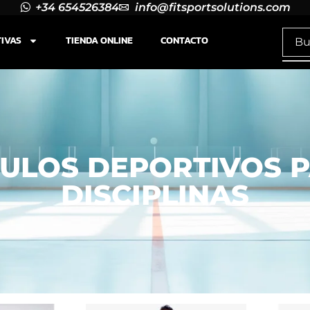
+34 654526384
info@fitsportsolutions.com
TIVAS
TIENDA ONLINE
CONTACTO
CULOS DEPORTIVOS 
DISCIPLINAS