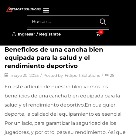
0
Ingresar / Registrate
Beneficios de una cancha bien
equipada para la salud y el
rendimiento deportivo
mayo 20, 2025
/
Posted by
FitSport Solutions
/
251
En este artículo de nuestro blog vemos los
beneficios de una cancha bien equipada para la
salud y el rendimiento deportivo.En cualquier
deporte, la calidad del equipamiento es esencial.
Por un lado, para garantizar la seguridad de los
jugadores, y por otro, para su rendimiento. Así que